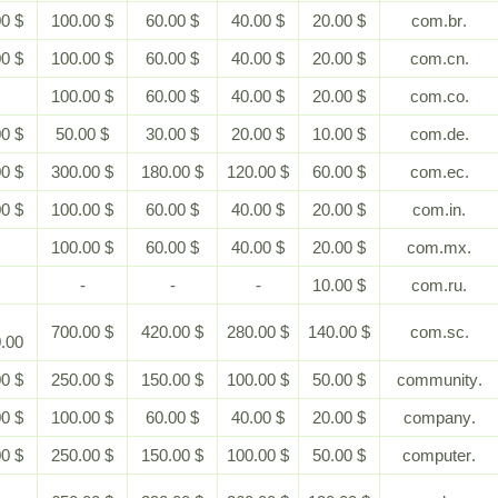
$ 200.00
$ 100.00
$ 60.00
$ 40.00
$ 20.00
$ 200.00
$ 100.00
$ 60.00
$ 40.00
$ 20.00
-
$ 100.00
$ 60.00
$ 40.00
$ 20.00
$ 100.00
$ 50.00
$ 30.00
$ 20.00
$ 10.00
$ 600.00
$ 300.00
$ 180.00
$ 120.00
$ 60.00
$ 200.00
$ 100.00
$ 60.00
$ 40.00
$ 20.00
-
$ 100.00
$ 60.00
$ 40.00
$ 20.00
-
-
-
-
$ 10.00
$
$ 700.00
$ 420.00
$ 280.00
$ 140.00
1,400.00
$ 500.00
$ 250.00
$ 150.00
$ 100.00
$ 50.00
$ 200.00
$ 100.00
$ 60.00
$ 40.00
$ 20.00
$ 500.00
$ 250.00
$ 150.00
$ 100.00
$ 50.00
$