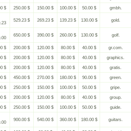
$ 500.00
$ 250.00
$ 150.00
$ 100.00
$ 50.00
$
$ 529.23
$ 269.23
$ 139.23
$ 130.00
1,179.23
$
$ 650.00
$ 390.00
$ 260.00
$ 130.00
1,300.00
$ 400.00
$ 200.00
$ 120.00
$ 80.00
$ 40.00
$ 400.00
$ 200.00
$ 120.00
$ 80.00
$ 40.00
$ 400.00
$ 200.00
$ 120.00
$ 80.00
$ 40.00
$ 900.00
$ 450.00
$ 270.00
$ 180.00
$ 90.00
$ 500.00
$ 250.00
$ 150.00
$ 100.00
$ 50.00
$ 400.00
$ 200.00
$ 120.00
$ 80.00
$ 40.00
$ 500.00
$ 250.00
$ 150.00
$ 100.00
$ 50.00
$
$ 900.00
$ 540.00
$ 360.00
$ 180.00
1,800.00