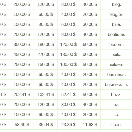
$ 400.00
$ 200.00
$ 120.00
$ 80.00
$ 40.00
$ 200.00
$ 100.00
$ 60.00
$ 40.00
$ 20.00
$ 300.00
$ 150.00
$ 90.00
$ 60.00
$ 30.00
$ 400.00
$ 200.00
$ 120.00
$ 80.00
$ 40.00
$ 600.00
$ 300.00
$ 180.00
$ 120.00
$ 60.00
$ 900.00
$ 450.00
$ 270.00
$ 180.00
$ 90.00
$ 500.00
$ 250.00
$ 150.00
$ 100.00
$ 50.00
$ 200.00
$ 100.00
$ 60.00
$ 40.00
$ 20.00
$ 200.00
$ 100.00
$ 60.00
$ 40.00
$ 20.00
$ 452.41
$ 202.41
$ 102.41
$ 52.41
$ 50.00
$ 400.00
$ 200.00
$ 120.00
$ 80.00
$ 40.00
$ 200.00
$ 100.00
$ 60.00
$ 40.00
$ 20.00
$ 116.80
$ 58.40
$ 35.04
$ 23.36
$ 11.68