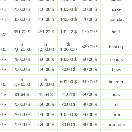
$ 500.00
$ 250.00
$ 150.00
$ 100.00
$ 50.00
$ 700.00
$ 350.00
$ 210.00
$ 140.00
$ 70.00
$
$ 691.22
$ 351.22
$ 181.22
$ 170.00
1,541.22
$
$
$
$
$ 530.00
5,300.00
2,650.00
1,590.00
1,060.00
$ 500.00
$ 250.00
$ 150.00
$ 100.00
$ 50.00
$ 400.00
$ 200.00
$ 120.00
$ 80.00
$ 40.00
$
$
$
$ 680.00
$ 340.00
3,400.00
1,700.00
1,020.00
$ 181.64
$ 81.64
$ 41.64
$ 21.64
$ 20.00
$ 400.00
$ 200.00
$ 120.00
$ 80.00
$ 40.00
$ 500.00
$ 250.00
$ 150.00
$ 100.00
$ 50.00
$ 400.00
$ 200.00
$ 120.00
$ 80.00
$ 40.00