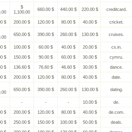
$
$
$ 660.00
$ 440.00
$ 220.00
2,200.00
1,100.00
$ 400.00
$ 200.00
$ 120.00
$ 80.00
$ 40.00
$
$ 650.00
$ 390.00
$ 260.00
$ 130.00
1,300.00
$ 200.00
$ 100.00
$ 60.00
$ 40.00
$ 20.00
$ 300.00
$ 150.00
$ 90.00
$ 60.00
$ 30.00
$ 286.60
$ 136.60
$ 76.60
$ 46.60
$ 30.00
$ 400.00
$ 200.00
$ 120.00
$ 80.00
$ 40.00
$
$ 650.00
$ 390.00
$ 260.00
$ 130.00
1,300.00
-
-
-
-
$ 10.00
$ 400.00
$ 200.00
$ 120.00
$ 80.00
$ 40.00
$ 500.00
$ 250.00
$ 150.00
$ 100.00
$ 50.00