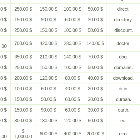
$ 500.00
$ 250.00
$ 150.00
$ 100.00
$ 50.00
$ 300.00
$ 150.00
$ 90.00
$ 60.00
$ 30.00
$ 500.00
$ 250.00
$ 150.00
$ 100.00
$ 50.00
$
$ 700.00
$ 420.00
$ 280.00
$ 140.00
1,400.00
$ 700.00
$ 350.00
$ 210.00
$ 140.00
$ 70.00
$ 500.00
$ 250.00
$ 150.00
$ 100.00
$ 50.00
$ 400.00
$ 200.00
$ 120.00
$ 80.00
$ 40.00
$ 200.00
$ 100.00
$ 60.00
$ 40.00
$ 20.00
$ 300.00
$ 150.00
$ 90.00
$ 60.00
$ 30.00
$ 300.00
$ 150.00
$ 90.00
$ 60.00
$ 30.00
$ 600.00
$ 300.00
$ 180.00
$ 120.00
$ 60.00
$
$
$ 600.00
$ 400.00
$ 200.00
2,000.00
1,000.00