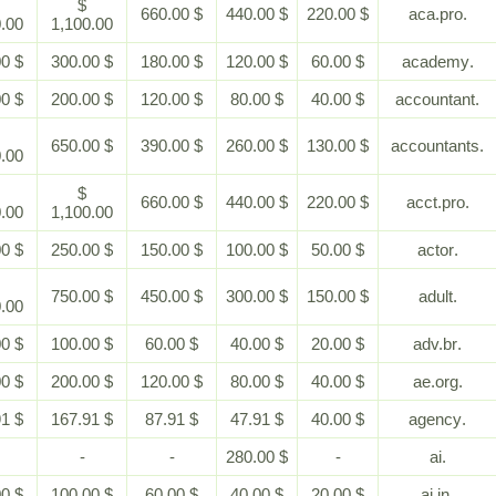
$
$
$ 660.00
$ 440.00
$ 220.00
2,200.00
1,100.00
$ 600.00
$ 300.00
$ 180.00
$ 120.00
$ 60.00
$ 400.00
$ 200.00
$ 120.00
$ 80.00
$ 40.00
$
$ 650.00
$ 390.00
$ 260.00
$ 130.00
1,300.00
$
$
$ 660.00
$ 440.00
$ 220.00
2,200.00
1,100.00
$ 500.00
$ 250.00
$ 150.00
$ 100.00
$ 50.00
$
$ 750.00
$ 450.00
$ 300.00
$ 150.00
1,500.00
$ 200.00
$ 100.00
$ 60.00
$ 40.00
$ 20.00
$ 400.00
$ 200.00
$ 120.00
$ 80.00
$ 40.00
$ 367.91
$ 167.91
$ 87.91
$ 47.91
$ 40.00
-
-
-
$ 280.00
-
$ 200.00
$ 100.00
$ 60.00
$ 40.00
$ 20.00