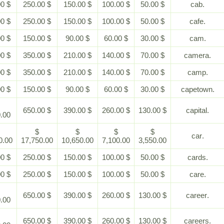
$ 500.00
$ 250.00
$ 150.00
$ 100.00
$ 50.00
$ 500.00
$ 250.00
$ 150.00
$ 100.00
$ 50.00
$ 300.00
$ 150.00
$ 90.00
$ 60.00
$ 30.00
$ 700.00
$ 350.00
$ 210.00
$ 140.00
$ 70.00
$ 700.00
$ 350.00
$ 210.00
$ 140.00
$ 70.00
$ 300.00
$ 150.00
$ 90.00
$ 60.00
$ 30.00
$
$ 650.00
$ 390.00
$ 260.00
$ 130.00
1,300.00
$
$
$
$
$
35,500.00
17,750.00
10,650.00
7,100.00
3,550.00
$ 500.00
$ 250.00
$ 150.00
$ 100.00
$ 50.00
$ 500.00
$ 250.00
$ 150.00
$ 100.00
$ 50.00
$
$ 650.00
$ 390.00
$ 260.00
$ 130.00
1,300.00
$
$ 650.00
$ 390.00
$ 260.00
$ 130.00