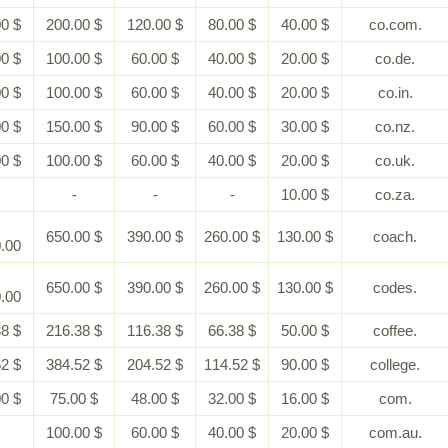
$ 400.00
$ 200.00
$ 120.00
$ 80.00
$ 40.00
$ 200.00
$ 100.00
$ 60.00
$ 40.00
$ 20.00
$ 200.00
$ 100.00
$ 60.00
$ 40.00
$ 20.00
$ 300.00
$ 150.00
$ 90.00
$ 60.00
$ 30.00
$ 200.00
$ 100.00
$ 60.00
$ 40.00
$ 20.00
-
-
-
-
$ 10.00
$
$ 650.00
$ 390.00
$ 260.00
$ 130.00
1,300.00
$
$ 650.00
$ 390.00
$ 260.00
$ 130.00
1,300.00
$ 466.38
$ 216.38
$ 116.38
$ 66.38
$ 50.00
$ 834.52
$ 384.52
$ 204.52
$ 114.52
$ 90.00
$ 150.00
$ 75.00
$ 48.00
$ 32.00
$ 16.00
-
$ 100.00
$ 60.00
$ 40.00
$ 20.00