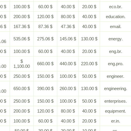
$ 200.00
$ 100.00
$ 60.00
$ 40.00
$ 20.00
$ 400.00
$ 200.00
$ 120.00
$ 80.00
$ 40.00
$ 367.36
$ 167.36
$ 87.36
$ 47.36
$ 40.00
$
$ 535.06
$ 275.06
$ 145.06
$ 130.00
1,185.06
$ 200.00
$ 100.00
$ 60.00
$ 40.00
$ 20.00
$
$
$ 660.00
$ 440.00
$ 220.00
2,200.00
1,100.00
$ 500.00
$ 250.00
$ 150.00
$ 100.00
$ 50.00
$
$ 650.00
$ 390.00
$ 260.00
$ 130.00
1,300.00
$ 500.00
$ 250.00
$ 150.00
$ 100.00
$ 50.00
$ 400.00
$ 200.00
$ 120.00
$ 80.00
$ 40.00
$ 200.00
$ 100.00
$ 60.00
$ 40.00
$ 20.00
-
$ 50.00
$ 30.00
$ 20.00
$ 10.00