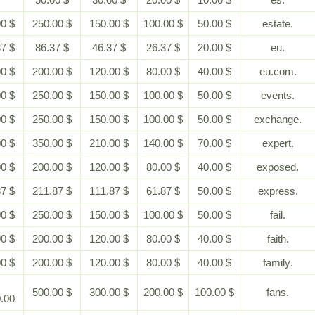
$ 500.00
$ 250.00
$ 150.00
$ 100.00
$ 50.00
$ 186.37
$ 86.37
$ 46.37
$ 26.37
$ 20.00
$ 400.00
$ 200.00
$ 120.00
$ 80.00
$ 40.00
$ 500.00
$ 250.00
$ 150.00
$ 100.00
$ 50.00
$ 500.00
$ 250.00
$ 150.00
$ 100.00
$ 50.00
$ 700.00
$ 350.00
$ 210.00
$ 140.00
$ 70.00
$ 400.00
$ 200.00
$ 120.00
$ 80.00
$ 40.00
$ 461.87
$ 211.87
$ 111.87
$ 61.87
$ 50.00
$ 500.00
$ 250.00
$ 150.00
$ 100.00
$ 50.00
$ 400.00
$ 200.00
$ 120.00
$ 80.00
$ 40.00
$ 400.00
$ 200.00
$ 120.00
$ 80.00
$ 40.00
$
$ 500.00
$ 300.00
$ 200.00
$ 100.00
1,000.00