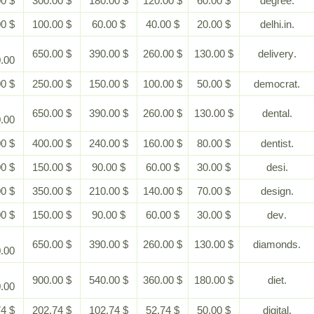
$ 600.00
$ 300.00
$ 180.00
$ 120.00
$ 60.00
$ 200.00
$ 100.00
$ 60.00
$ 40.00
$ 20.00
$
$ 650.00
$ 390.00
$ 260.00
$ 130.00
1,300.00
$ 500.00
$ 250.00
$ 150.00
$ 100.00
$ 50.00
$
$ 650.00
$ 390.00
$ 260.00
$ 130.00
1,300.00
$ 800.00
$ 400.00
$ 240.00
$ 160.00
$ 80.00
$ 300.00
$ 150.00
$ 90.00
$ 60.00
$ 30.00
$ 700.00
$ 350.00
$ 210.00
$ 140.00
$ 70.00
$ 300.00
$ 150.00
$ 90.00
$ 60.00
$ 30.00
$
$ 650.00
$ 390.00
$ 260.00
$ 130.00
1,300.00
$
$ 900.00
$ 540.00
$ 360.00
$ 180.00
1,800.00
$ 452.74
$ 202.74
$ 102.74
$ 52.74
$ 50.00