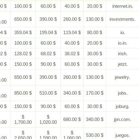
$ 200.00
$ 100.00
$ 60.00
$ 40.00
$ 20.00
$
$ 650.00
$ 390.00
$ 260.00
$ 130.00
1,300.00
$ 759.04
$ 359.04
$ 199.04
$ 119.04
$ 80.00
$ 200.00
$ 100.00
$ 60.00
$ 40.00
$ 20.00
$ 278.02
$ 128.02
$ 68.02
$ 38.02
$ 30.00
$ 300.00
$ 150.00
$ 90.00
$ 60.00
$ 30.00
$
$ 650.00
$ 390.00
$ 260.00
$ 130.00
1,300.00
$
$ 850.00
$ 510.00
$ 340.00
$ 170.00
1,700.00
$ 300.00
$ 150.00
$ 90.00
$ 60.00
$ 30.00
$
$
$
$ 680.00
$ 340.00
3,400.00
1,700.00
1,020.00
$
$
$
$
$ 530.00
5,300.00
2,650.00
1,590.00
1,060.00